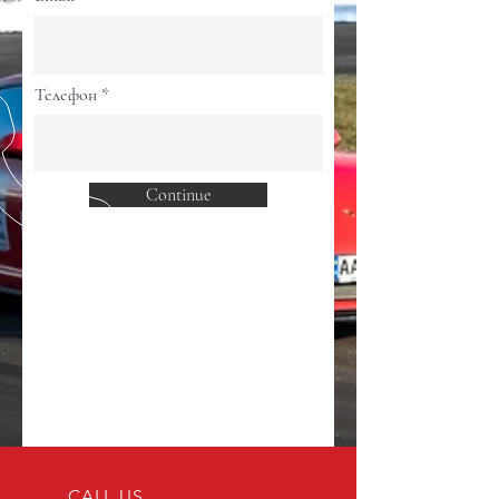
Телефон
Continue
CALL US