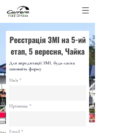
Реєстрація ЗМІ на 5-ий
етап, 5 вересня, Чайка
Для акредитації ЗМІ, будь-ласка
заповніть форму
Им'я
Прізвище
Email