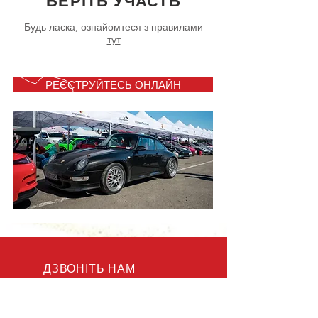
БЕРІТЬ УЧАСТЬ
Будь ласка, ознайомтеся з правилами
тут
РЕЄСТРУЙТЕСЬ ОНЛАЙН
ДЗВОНІТЬ НАМ
Тел:
+38096 588-9492
(Україна)